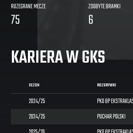
ROZEGRANE MECZE
ZDOBYTE BRAMKI
75
6
KARIERA W GKS
SEZON
ROZGRYWKI
2024/25
PKO BP EKSTRAKLA
2024/25
PUCHAR POLSKI
2025/26
PKO BP EKSTRAKLA