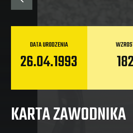
DATA URODZENIA
WZROS
26.04.1993
18
KARTA ZAWODNIKA