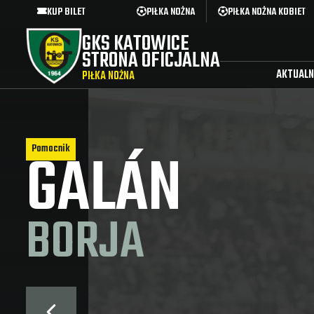
KUP BILET
PIŁKA NOŻNA
PIŁKA NOŻNA KOBIET
GKS KATOWICE
STRONA OFICJALNA
AKTUALN
PIŁKA NOŻNA
GALÁN
Pomocnik
BORJA