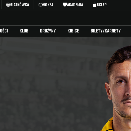
SIATKÓWKA
HOKEJ
AKADEMIA
SKLEP
OŚCI
KLUB
DRUŻYNY
KIBICE
BILETY/KARNETY