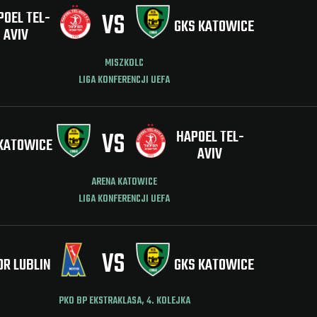
POEL TEL-
VS
GKS KATOWICE
AVIV
MISZKOLC
LIGA KONFERENCJI UEFA
VS
HAPOEL TEL-
KATOWICE
AVIV
ARENA KATOWICE
LIGA KONFERENCJI UEFA
VS
R LUBLIN
GKS KATOWICE
PKO BP EKSTRAKLASA, 4. KOLEJKA