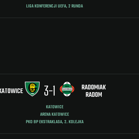
LIGA KONFERENCJI UEFA, 2 RUNDA
RADOMIAK
3
-
1
KATOWICE
RADOM
KATOWICE
ARENA KATOWICE
PKO BP EKSTRAKLASA, 2. KOLEJKA