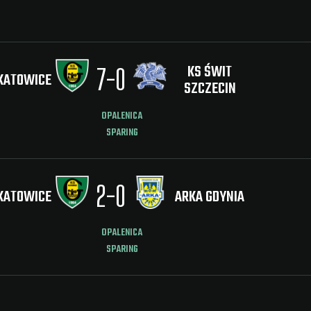
KS ŚWIT
7
-
0
KATOWICE
SZCZECIN
OPALENICA
SPARING
2
-
0
KATOWICE
ARKA GDYNIA
OPALENICA
SPARING