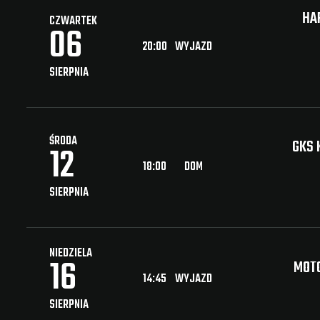
HA
CZWARTEK
06
20:00
WYJAZD
SIERPNIA
ŚRODA
GKS 
12
18:00
DOM
SIERPNIA
NIEDZIELA
16
MOTO
14:45
WYJAZD
SIERPNIA