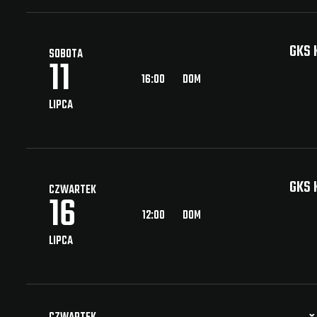
GKS 
SOBOTA
11
16:00
DOM
LIPCA
GKS 
CZWARTEK
16
12:00
DOM
LIPCA