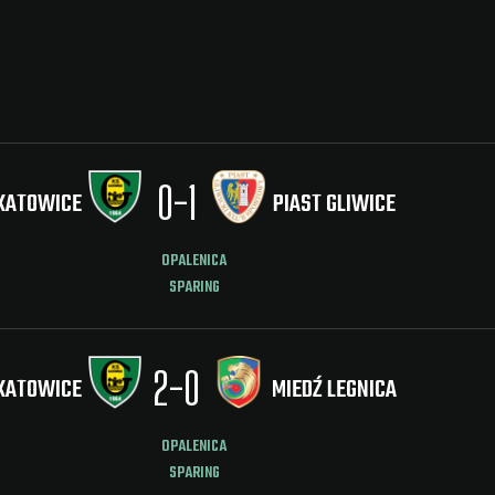
0
-
1
KATOWICE
PIAST GLIWICE
OPALENICA
SPARING
2
-
0
KATOWICE
MIEDŹ LEGNICA
OPALENICA
SPARING