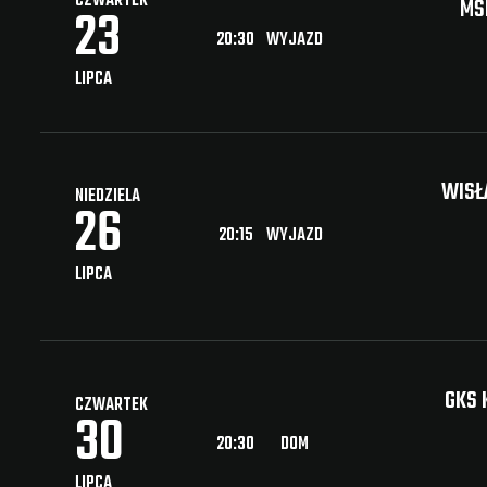
CZWARTEK
MŠ
23
20:30
WYJAZD
LIPCA
WISŁ
NIEDZIELA
26
20:15
WYJAZD
LIPCA
GKS 
CZWARTEK
30
20:30
DOM
LIPCA