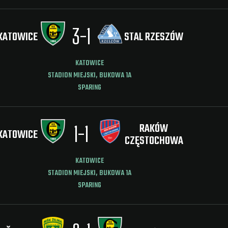
3
-
1
KATOWICE
STAL RZESZÓW
KATOWICE
STADION MIEJSKI, BUKOWA 1A
SPARING
RAKÓW
1
-
1
KATOWICE
CZĘSTOCHOWA
KATOWICE
STADION MIEJSKI, BUKOWA 1A
SPARING