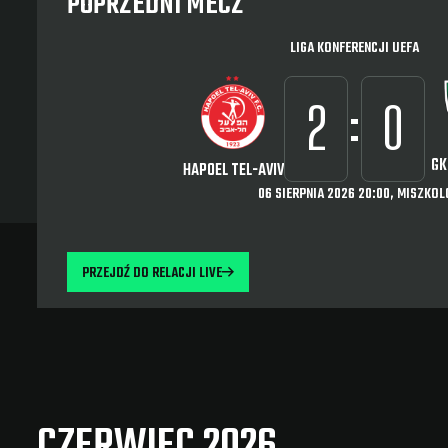
POPRZEDNI MECZ
LIGA KONFERENCJI UEFA
:
2
0
GK
HAPOEL TEL-AVIV
06 SIERPNIA 2026 20:00, MISZKOL
PRZEJDŹ DO RELACJI LIVE
CZERWIEC 2026