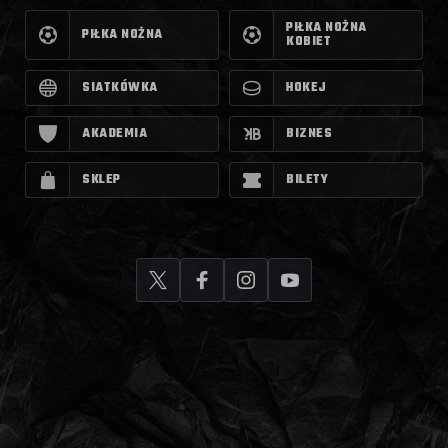
PIŁKA NOŻNA
PIŁKA NOŻNA
KOBIET
SIATKÓWKA
HOKEJ
AKADEMIA
BIZNES
SKLEP
BILETY