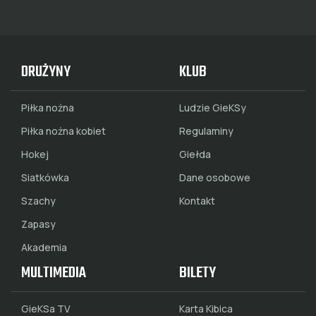
DRUŻYNY
KLUB
Piłka nożna
Ludzie GieKSy
Piłka nożna kobiet
Regulaminy
Hokej
Giełda
Siatkówka
Dane osobowe
Szachy
Kontakt
Zapasy
Akademia
MULTIMEDIA
BILETY
GieKSa TV
Karta Kibica