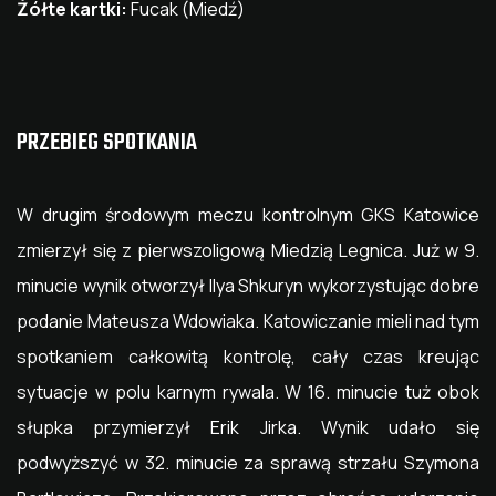
Żółte kartki:
Fucak (Miedź)
PRZEBIEG SPOTKANIA
W drugim środowym meczu kontrolnym GKS Katowice
zmierzył się z pierwszoligową Miedzią Legnica. Już w 9.
minucie wynik otworzył Ilya Shkuryn wykorzystując dobre
podanie Mateusza Wdowiaka. Katowiczanie mieli nad tym
spotkaniem całkowitą kontrolę, cały czas kreując
sytuacje w polu karnym rywala. W 16. minucie tuż obok
słupka przymierzył Erik Jirka. Wynik udało się
podwyższyć w 32. minucie za sprawą strzału Szymona