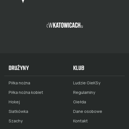
DRUŻYNY
KLUB
Piłka nożna
Ludzie GieKSy
Piłka nożna kobiet
Regulaminy
Hokej
Giełda
Siatkówka
Dane osobowe
Szachy
Kontakt