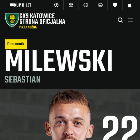
KUP BILET
GKS KATOWICE
STRONA OFICJALNA
PIŁKA NOŻNA
MILEWSKI
Pomocnik
SEBASTIAN
22