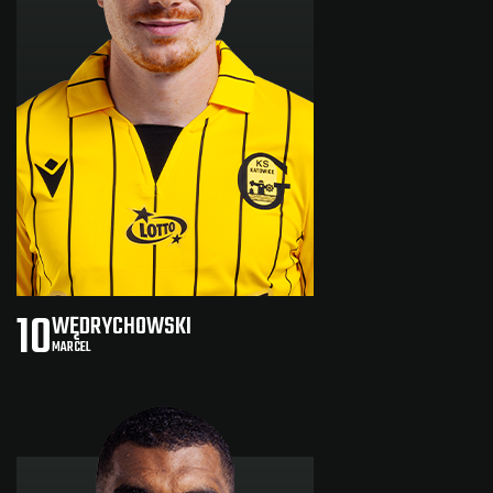
10
WĘDRYCHOWSKI
MARCEL