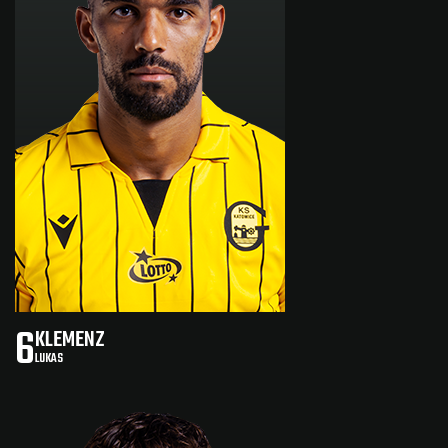
6
KLEMENZ
LUKAS