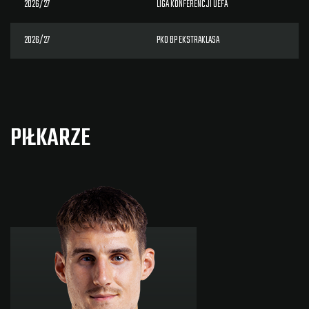
2026/27
LIGA KONFERENCJI UEFA
2026/27
PKO BP EKSTRAKLASA
PIŁKARZE