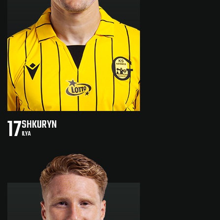
17
SHKURYN
ILYA