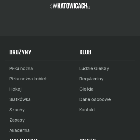
DRUŻYNY
KLUB
Piłka nożna
Ludzie GieKSy
Piłka nożna kobiet
Regulaminy
Hokej
Giełda
Siatkówka
Dane osobowe
Szachy
Kontakt
Zapasy
Akademia