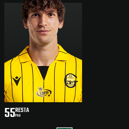
55
RESTA
PAU