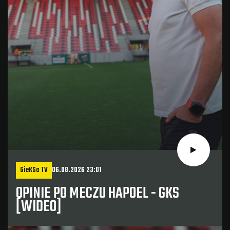
GieKSa TV
06.08.2026 23:01
OPINIE PO MECZU HAPOEL - GKS
[WIDEO]