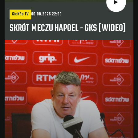
GieKSa TV
06.08.2026 22:50
SKRÓT MECZU HAPOEL - GKS [WIDEO]