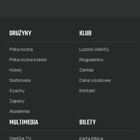
DRUŻYNY
KLUB
Piłka nożna
Ludzie GieKSy
Piłka nożna kobiet
Regulaminy
Hokej
Giełda
Siatkówka
Dane osobowe
Szachy
Kontakt
Zapasy
Akademia
MULTIMEDIA
BILETY
GieKSa TV
Karta Kibica