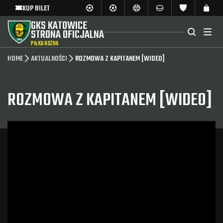
KUP BILET
GKS KATOWICE
STRONA OFICJALNA
PIŁKA NOŻNA
HOME
AKTUALNOŚCI
ROZMOWA Z KAPITANEM [WIDEO]
ROZMOWA Z KAPITANEM [WIDEO]