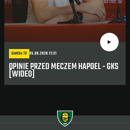
GieKSa TV
05.08.2026 21:31
OPINIE PRZED MECZEM HAPOEL - GKS
[WIDEO]