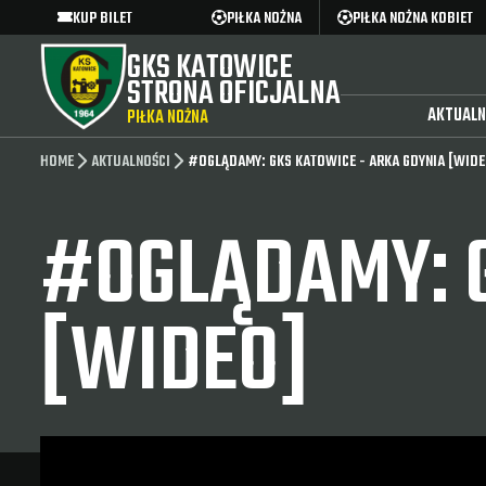
KUP BILET
PIŁKA NOŻNA
PIŁKA NOŻNA KOBIET
GKS KATOWICE
STRONA OFICJALNA
AKTUALN
PIŁKA NOŻNA
HOME
AKTUALNOŚCI
#OGLĄDAMY: GKS KATOWICE - ARKA GDYNIA [WIDE
#OGLĄDAMY: G
[WIDEO]