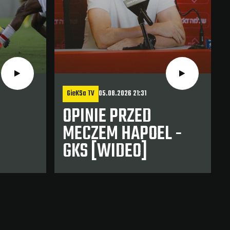
GieKSa TV
05.08.2026 21:31
OPINIE PRZED
MECZEM HAPOEL -
GKS [WIDEO]