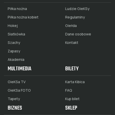
Piłka nożna
Ludzie GieKSy
Piłka nożna kobiet
Regulaminy
Hokej
Giełda
Siatkówka
Dane osobowe
Szachy
Kontakt
Zapasy
Akademia
MULTIMEDIA
BILETY
GieKSa TV
Karta Kibica
GieKSa FOTO
FAQ
Tapety
Kup bilet
BIZNES
SKLEP