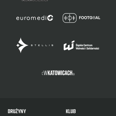
DRUŻYNY
KLUB