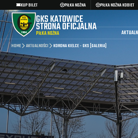
KUP BILET
PIŁKA NOŻNA
PIŁKA NOŻNA KOBIET
GKS KATOWICE
STRONA OFICJALNA
AKTUALN
PIŁKA NOŻNA
HOME
AKTUALNOŚCI
KORONA KIELCE - GKS [GALERIA]