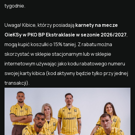
tygodnie.
Uwaga! Kibice, którzy posiadają
karnety na mecze
GieKSy w PKO BP Ekstraklasie w sezonie 2026/2027
,
mogą kupić koszulki o 15% taniej. Z rabatu można
skorzystać w sklepie stacjonarnym lub w sklepie
internetowym używając jako kodu rabatowego numeru
swojej karty kibica (kod aktywny będzie tylko przy jednej
transakcji).