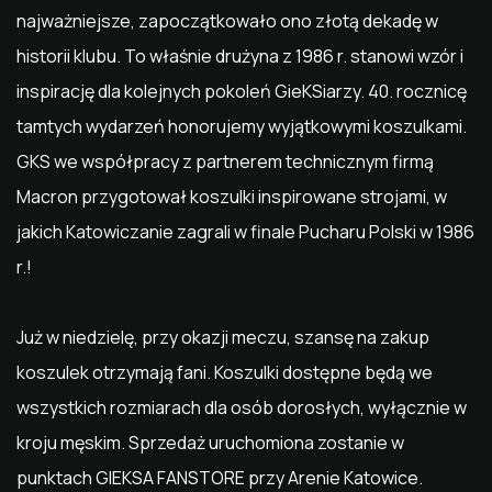
najważniejsze, zapoczątkowało ono złotą dekadę w
historii klubu. To właśnie drużyna z 1986 r. stanowi wzór i
inspirację dla kolejnych pokoleń GieKSiarzy. 40. rocznicę
tamtych wydarzeń honorujemy wyjątkowymi koszulkami.
GKS we współpracy z partnerem technicznym firmą
Macron przygotował koszulki inspirowane strojami, w
jakich Katowiczanie zagrali w finale Pucharu Polski w 1986
r.!
Już w niedzielę, przy okazji meczu, szansę na zakup
koszulek otrzymają fani. Koszulki dostępne będą we
wszystkich rozmiarach dla osób dorosłych, wyłącznie w
kroju męskim. Sprzedaż uruchomiona zostanie w
punktach GIEKSA FANSTORE przy Arenie Katowice.