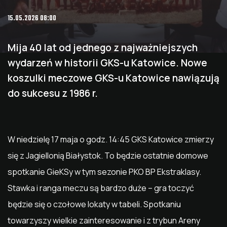
15.05.2026 08:00
Mija 40 lat od jednego z najważniejszych
wydarzeń w historii GKS-u Katowice. Nowe
koszulki meczowe GKS-u Katowice nawiązują
do sukcesu z 1986 r.
W niedzielę 17 maja o godz. 14:45 GKS Katowice zmierzy
się z Jagiellonią Białystok. To będzie ostatnie domowe
spotkanie GieKSy w tym sezonie PKO BP Ekstraklasy.
Stawka i ranga meczu są bardzo duże – gra toczyć
będzie się o czołowe lokaty w tabeli. Spotkaniu
towarzyszy wielkie zainteresowanie i z trybun Areny