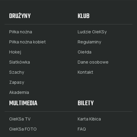
DRUŻYNY
KLUB
Piłka nożna
Ludzie GieKSy
Piłka nożna kobiet
Regulaminy
Hokej
Giełda
Siatkówka
Dane osobowe
Szachy
Kontakt
Zapasy
Akademia
MULTIMEDIA
BILETY
GieKSa TV
Karta Kibica
GieKSa FOTO
FAQ