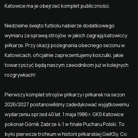
Katowice ma je obejrzeć komplet publiczności.
Niedzielne święto futbolu nabierze dodatkowego
wymiaru za sprawą strojów, w jakich zagrają katowiccy
piłkarze. Przy okazji pożegnania obecnego sezonu w
Katowicach, oficjalnie zaprezentujemy koszulki, jakie
towarzyszyć będą naszym zawodnikom już w kolejnych
rozgrywkach!
Pierwszy komplet strojów piłkarzy i piłkarek na sezon
2026/2027 postanowiliśmy zadedykować wyjątkowemu
wydarzeniu sprzed 40 lat. 1 maja 1986 r. GKS Katowice
pokonał Górnik Zabrze 4:1 w finale Pucharu Polski. To
było pierwsze trofeum w historii piłkarskiej GieKSy. Co