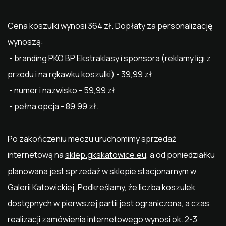
Cena koszulki wynosi 364 zł. Dopłaty za personalizację
wynoszą:
- branding PKO BP Ekstraklasy i sponsora (reklamy ligi z
przodu i na rękawku koszulki) - 39,99 zł
- numer i nazwisko - 59,99 zł
- pełna opcja - 89,99 zł.
Po zakończeniu meczu uruchomimy sprzedaż
internetową na
sklep.gkskatowice.eu
, a od poniedziałku
planowana jest sprzedaż w sklepie stacjonarnym w
Galerii Katowickiej. Podkreślamy, że liczba koszulek
dostępnych w pierwszej partii jest ograniczona, a czas
realizacji zamówienia internetowego wynosi ok. 2-3