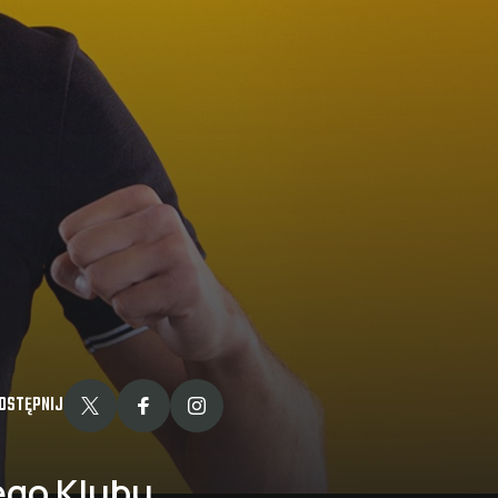
OSTĘPNIJ
ego Klubu.