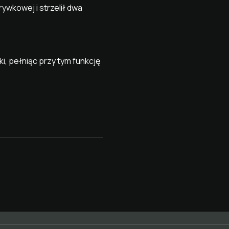
wkowej i strzelił dwa
, pełniąc przy tym funkcję