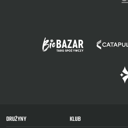
DRUŻYNY
KLUB