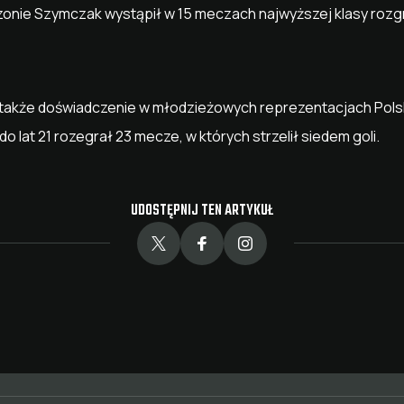
nie Szymczak wystąpił w 15 meczach najwyższej klasy rozgry
także doświadczenie w młodzieżowych reprezentacjach Polski
do lat 21 rozegrał 23 mecze, w których strzelił siedem goli.
UDOSTĘPNIJ TEN ARTYKUŁ