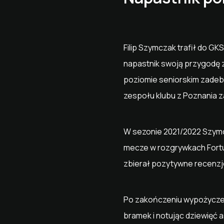
Filip Szymczak trafił do G
napastnik swoją przygodę z
poziomie seniorskim zadeb
zespołu klubu z Poznania 
W sezonie 2021/2022 Szymc
mecze w rozgrywkach Fortun
zbierał pozytywne recenzje
Po zakończeniu wypożyczeni
bramek i notując dziewięć 