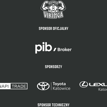
SPONSOR OFICJALNY
SPONSORZY
SPONSOR TECHNICZNY