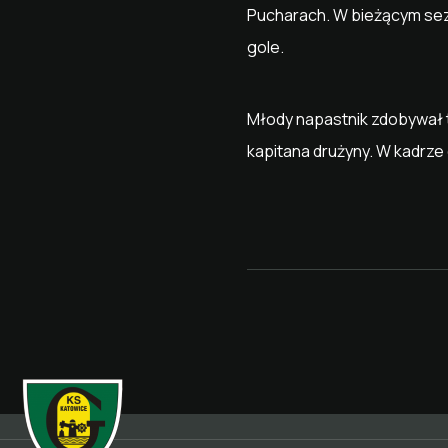
Pucharach. W bieżącym sezo
gole.
Młody napastnik zdobywał 
kapitana drużyny. W kadrze 