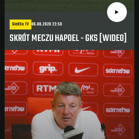
GieKSa TV
06.08.2026 22:50
SKRÓT MECZU HAPOEL - GKS [WIDEO]