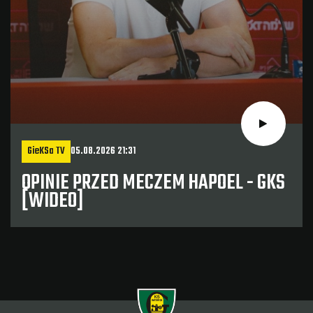
GieKSa TV
05.08.2026 21:31
OPINIE PRZED MECZEM HAPOEL - GKS
[WIDEO]