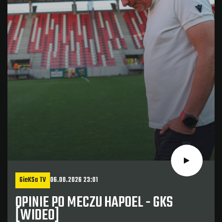
GieKSa TV
06.08.2026 23:01
OPINIE PO MECZU HAPOEL - GKS
[WIDEO]