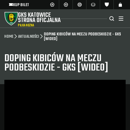
KUP BILET
GKS KATOWICE
STRONA OFICJALNA
PIŁKA NOŻNA
DOPING KIBICÓW NA MECZU PODBESKIDZIE - GKS
HOME
AKTUALNOŚCI
[WIDEO]
DOPING KIBICÓW NA MECZU
PODBESKIDZIE - GKS [WIDEO]