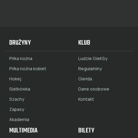
DRUŻYNY
KLUB
Piłka nożna
Ludzie GieKSy
Piłka nożna kobiet
Regulaminy
Hokej
Giełda
Siatkówka
Dane osobowe
Szachy
Kontakt
Zapasy
Akademia
MULTIMEDIA
BILETY