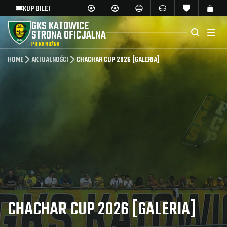
KUP BILET
GKS KATOWICE
STRONA OFICJALNA
PIŁKA NOŻNA
HOME
AKTUALNOŚCI
CHACHAR CUP 2026 [GALERIA]
CHACHAR CUP 2026 [GALERIA]