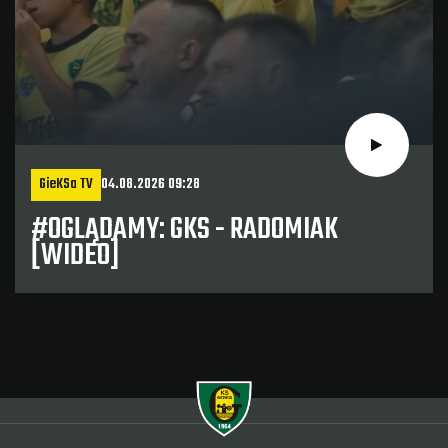
GieKSa TV
04.08.2026 09:28
#OGLĄDAMY: GKS - RADOMIAK
[WIDEO]