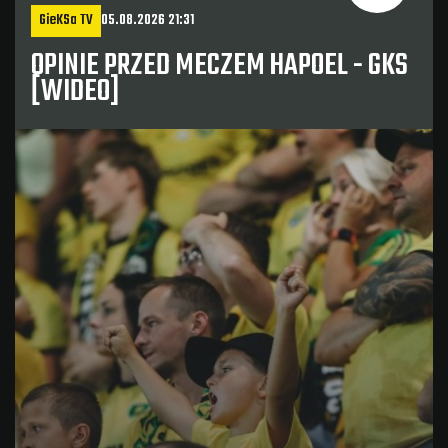
GieKSa TV
05.08.2026 21:31
OPINIE PRZED MECZEM HAPOEL - GKS
[WIDEO]