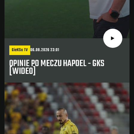
GieKSa TV
06.08.2026 23:01
OPINIE PO MECZU HAPOEL - GKS
[WIDEO]