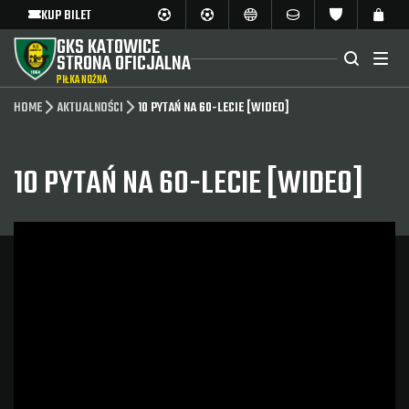
KUP BILET
GKS KATOWICE
STRONA OFICJALNA
PIŁKA NOŻNA
HOME
AKTUALNOŚCI
10 PYTAŃ NA 60-LECIE [WIDEO]
10 PYTAŃ NA 60-LECIE [WIDEO]