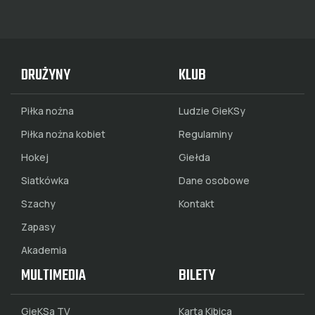
DRUŻYNY
KLUB
Piłka nożna
Ludzie GieKSy
Piłka nożna kobiet
Regulaminy
Hokej
Giełda
Siatkówka
Dane osobowe
Szachy
Kontakt
Zapasy
Akademia
MULTIMEDIA
BILETY
GieKSa TV
Karta Kibica