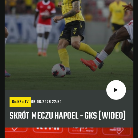
GieKSa TV
06.08.2026 22:50
SKRÓT MECZU HAPOEL - GKS [WIDEO]