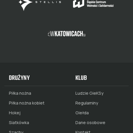
DRUŻYNY
KLUB
Piłka nożna
Ludzie GieKSy
Piłka nożna kobiet
Regulaminy
Hokej
Giełda
Siatkówka
Dane osobowe
Szachy
Kontakt