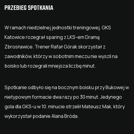
PRZEBIEG SPOTKANIA
W ramach niedzielnej jednostki treningowej, GKS
Katowice rozegrał sparing z LKS-em Dramą
Zbrosławice. Trener Rafał Górak skorzystał z
zawodników, którzy w sobotnim meczu nie wyszli na
boisko lub rozegrali mniejsza liczbę minut.
Spotkanie odbyło się na bocznym boisku przy Bukowej w
nietypowym formacie dwa razy po 30 minut. Jedynego
gola dla GKS-u w 10. minucie strzelił Mateusz Mak, który
wykorzystał podanie Alana Bróda.